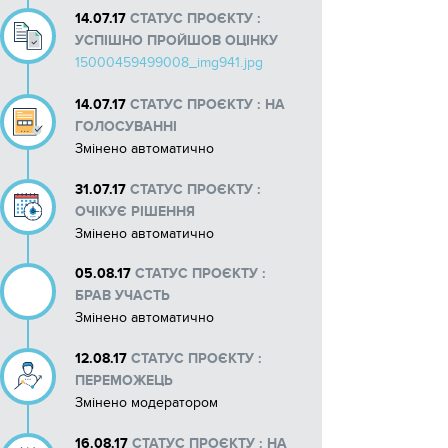
14.07.17
СТАТУС ПРОЄКТУ :
УСПІШНО ПРОЙШОВ ОЦІНКУ
15000459499008_img941.jpg
14.07.17
СТАТУС ПРОЄКТУ : НА
ГОЛОСУВАННІ
Змінено автоматично
31.07.17
СТАТУС ПРОЄКТУ :
ОЧІКУЄ РІШЕННЯ
Змінено автоматично
05.08.17
СТАТУС ПРОЄКТУ :
БРАВ УЧАСТЬ
Змінено автоматично
12.08.17
СТАТУС ПРОЄКТУ :
ПЕРЕМОЖЕЦЬ
Змінено модератором
16.08.17
СТАТУС ПРОЄКТУ : НА